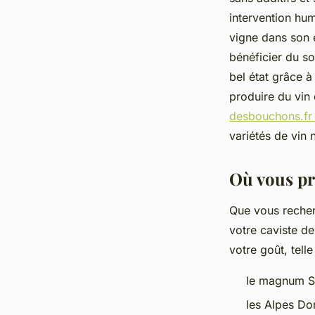
intervention hum
vigne dans son e
bénéficier du so
bel état grâce à
produire du vin 
desbouchons.fr 
variétés de vin 
Où vous pr
Que vous recherc
votre caviste de
votre goût, tell
le magnum Ser
les Alpes Do