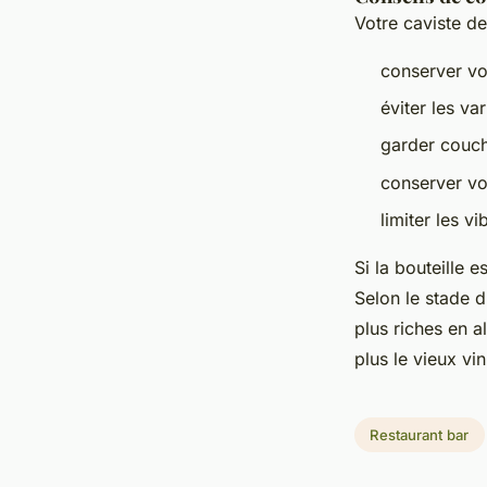
Votre caviste de
conserver vo
éviter les va
garder couch
conserver vot
limiter les vi
Si la bouteille 
Selon le stade du
plus riches en a
plus le vieux vin
Restaurant bar