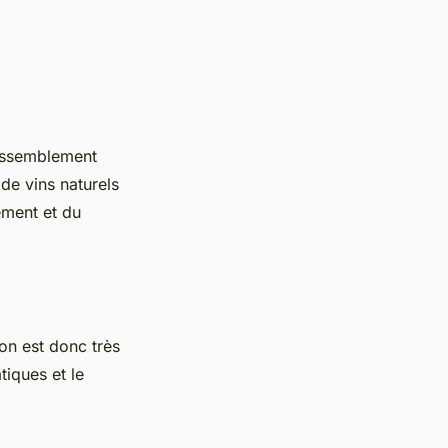
rassemblement
de vins naturels
ement et du
on est donc très
tiques et le