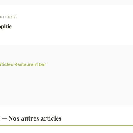
RIT PAR
ophie
rticles Restaurant bar
 — Nos autres articles