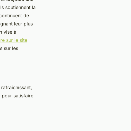
ls soutiennent la
 continuent de
ignant leur plus
n vise à
re sur le site
s sur les
rafraîchissant,
 pour satisfaire