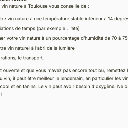
 vin nature à Toulouse vous conseille de :
tre vin nature à une température stable inférieur à 14 degr
riations de temps (par exemple : l’été)
er votre vin nature à un pourcentage d’humidité de 70 à 7
re vin naturel à l’abri de la lumière
brations, le transport.
est ouverte et que vous n'avez pas encore tout bu, remettez
 vin, il peut être meilleur le lendemain, en particulier les vi
lcool et en tanins. Le vin peut avoir besoin d'oxygène. Ne
 !