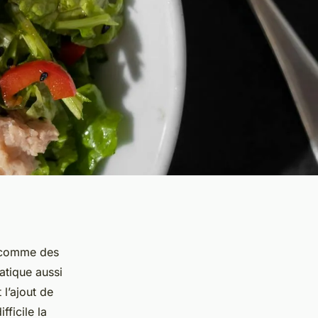
s comme des
atique aussi
 l’ajout de
fficile la