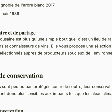
ignoble de l'arbre blanc 2017
enoir 1989
tre et de partage
lousaine est plus qu'une simple boutique, c'est un lieu de 
s et connaisseurs de vins. Elle vous propose une sélection 
électionnés auprès de producteurs soucieux de l'environn
de conservation
s sont peu ou pas protégés contre le soufre, leur conservati
sont donc plus sensibles aux impacts tels que les aléas clima
onservation