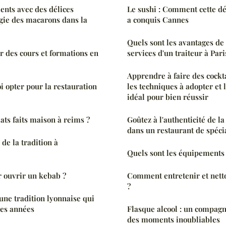
ients avec des délices
Le sushi : Comment cette dé
gie des macarons dans la
a conquis Cannes
Quels sont les avantages de
er des cours et formations en
services d'un traiteur à Pari
Apprendre à faire des cockta
i opter pour la restauration
les techniques à adopter et
idéal pour bien réussir
ats faits maison à reims ?
Goûtez à l'authenticité de la 
dans un restaurant de spécia
: de la tradition à
Quels sont les équipements 
 ouvrir un kebab ?
Comment entretenir et netto
?
une tradition lyonnaise qui
les années
Flasque alcool : un compagn
des moments inoubliables