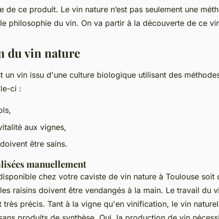
se de ce produit. Le vin nature n’est pas seulement une mét
e philosophie du vin. On va partir à la découverte de ce vin
n du vin nature
st un vin issu d'une culture biologique utilisant des méthodes
e-ci :
ols,
italité aux vignes,
 doivent être sains.
lisées manuellement
disponible chez votre caviste de vin nature à Toulouse soit
es raisins doivent être vendangés à la main. Le travail du v
 très précis. Tant à la vigne qu'en vinification, le vin nature
 sans produits de synthèse. Oui, la production de vin nécess