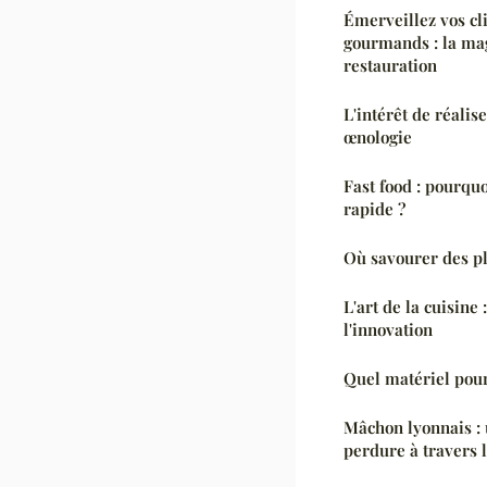
Émerveillez vos cl
gourmands : la ma
restauration
L'intérêt de réalis
œnologie
Fast food : pourquo
rapide ?
Où savourer des pl
L'art de la cuisine 
l'innovation
Quel matériel pour
Mâchon lyonnais : 
perdure à travers 