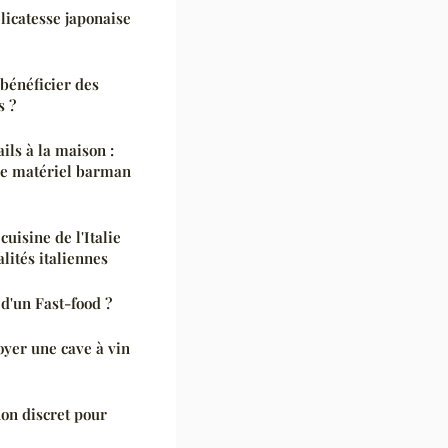
licatesse japonaise
 bénéficier des
s ?
ils à la maison :
 le matériel barman
cuisine de l'Italie
lités italiennes
d'un Fast-food ?
yer une cave à vin
on discret pour