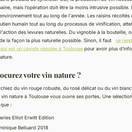
aine, mais l’opération doit être la moins intrusive possible. I
nvironnement tout au long de l'année. Les raisins récoltés
utien humain tout au long du processus de vinification, atte
 l'action des levures naturelles. Du vignoble à la bouteille, o
de la façon la plus naturelle possible. Sinon, il faut
se rend
qui est un caviste réputée à Toulouse
pour avoir plus d’info
nature.
ocurez votre vin nature ?
hiez du vin rouge robuste, du rosé délicat ou du vin blanc 
 vin nature à Toulouse vous ouvre ses portes. Une sélection
e que :
ies Elliot Erwitt Edition
minique Belluard 2018