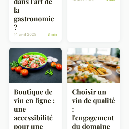
dans l'art de
la
gastronomie
?
14 avril 2025
3 min
Boutique de
Choisir un
vin en ligne :
vin de qualité
une
:
accessibilité
l'engagement
pour une
du domaine