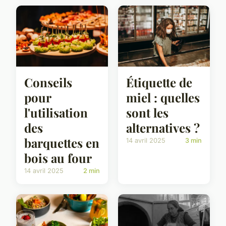
Conseils
Étiquette de
pour
miel : quelles
l'utilisation
sont les
des
alternatives ?
barquettes en
14 avril 2025
3 min
bois au four
14 avril 2025
2 min