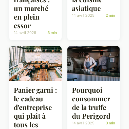
un marché
asiatique
en plein
14 avril 2025
2 min
essor
14 avril 2025
3 min
Panier garni :
Pourquoi
le cadeau
consommer
d'entreprise
de la truffe
qui plaît à
du Perigord
tous les
14 avril 2025
3 min