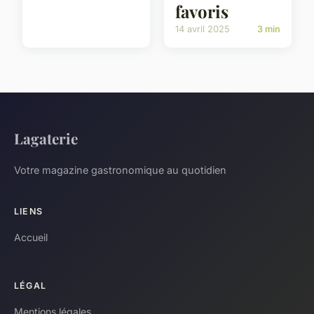
favoris
14 avril 2025
3 min
Lagaterie
Votre magazine gastronomique au quotidien
LIENS
Accueil
LÉGAL
Mentions légales