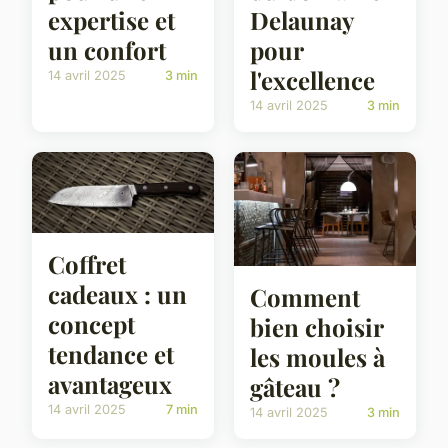
expertise et
Delaunay
un confort
pour
l'excellence
14 avril 2025
3 min
14 avril 2025
3 min
Coffret
cadeaux : un
Comment
concept
bien choisir
tendance et
les moules à
avantageux
gâteau ?
14 avril 2025
7 min
14 avril 2025
3 min