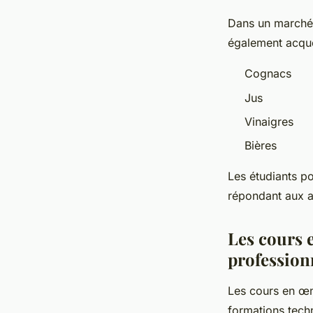
Dans un marché 
également acqué
Cognacs
Jus
Vinaigres
Bières
Les étudiants po
répondant aux a
Les cours 
profession
Les cours en œn
formations tech