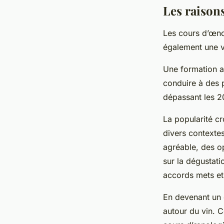
Les raisons
Les cours d’œnol
également une vo
Une formation a
conduire à des p
dépassant les 2
La popularité c
divers contextes
agréable, des op
sur la dégustatio
accords mets et 
En devenant un 
autour du vin. C