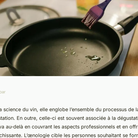
bar
 des cours et
a science du vin, elle englobe l’ensemble du processus de la
tation. En outre, celle-ci est souvent associée à la dégustat
ogie
 va au-delà en couvrant les aspects professionnels et en off
chissante. L’œnologie cible les personnes souhaitant se for