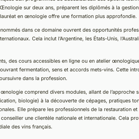
t Œnologie sur deux ans, préparent les diplômés à la gestio
alauréat en œnologie offre une formation plus approfondie.
enommés dans ce domaine ouvrent des opportunités profess
rnationaux. Cela inclut l’Argentine, les États-Unis, l’Austral
ts, des cours accessibles en ligne ou en atelier œnologique 
uvrant fermentation, sens et accords mets-vins. Cette intro
oursuivre dans la profession.
 œnologie comprend divers modules, allant de l’approche sc
fication, biologie) à la découverte de cépages, pratiques ton
ionales. Elle prépare les professionnels de la restauration et
conseiller une clientèle nationale et internationale. Cela pro
le des vins français.