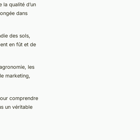
 la qualité d’un
plongée dans
die des sols,
ent en fût et de
’agronomie, les
le marketing,
 pour comprendre
s un véritable