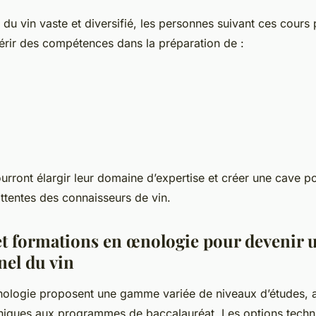
du vin vaste et diversifié, les personnes suivant ces cours
rir des compétences dans la préparation de :
urront élargir leur domaine d’expertise et créer une cave p
ttentes des connaisseurs de vin.
et formations en œnologie pour devenir 
nel du vin
ologie proposent une gamme variée de niveaux d’études, a
niques aux programmes de baccalauréat. Les options tech