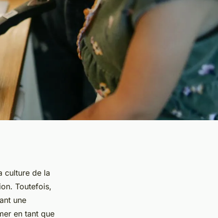
 culture de la
ion. Toutefois,
rant une
mer en tant que