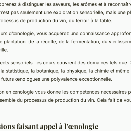
renez à distinguer les saveurs, les arômes et à reconnaître
 n’est pas seulement une exploration sensorielle, mais une 
ocessus de production du vin, du terroir à la table.
ours d’œnologie, vous acquérez une connaissance approfon
plantation, de la récolte, de la fermentation, du vieillissem
ille.
ects sensoriels, les cours couvrent des domaines tels que l
a statistique, la botanique, la physique, la chimie et même 
ux futurs œnologues une polyvalence exceptionnelle.
tion en œnologie vous donne les compétences nécessaires
nsemble du processus de production du vin. Cela fait de vou
ions faisant appel à l’œnologie