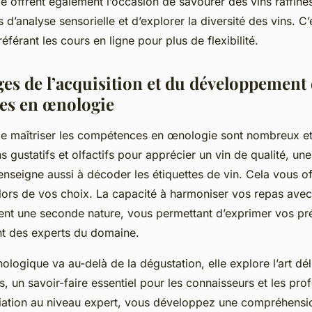
 offrent également l’occasion de savourer des vins raffinés
d’analyse sensorielle et d’explorer la diversité des vins. C’
éférant les cours en ligne pour plus de flexibilité.
ges de l’acquisition et du développement
es en œnologie
e maîtriser les compétences en œnologie sont nombreux et
ns gustatifs et olfactifs pour apprécier un vin de qualité, un
nseigne aussi à décoder les étiquettes de vin. Cela vous of
lors de vos choix. La capacité à harmoniser vos repas avec 
ent une seconde nature, vous permettant d’exprimer vos pr
nt des experts du domaine.
logique va au-delà de la dégustation, elle explore l’art dél
ts, un savoir-faire essentiel pour les connaisseurs et les pro
nitiation au niveau expert, vous développez une compréhens