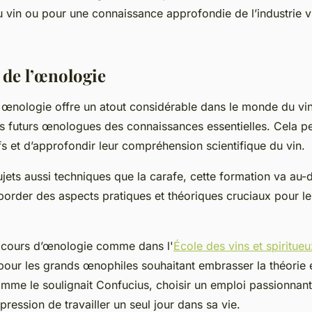
 vin ou pour une connaissance approfondie de l’industrie vi
 de l’œnologie
 œnologie offre un atout considérable dans le monde du vin
es futurs œnologues des connaissances essentielles. Cela p
fs et d’approfondir leur compréhension scientifique du vin.
jets aussi techniques que la carafe, cette formation va au-d
aborder des aspects pratiques et théoriques cruciaux pour l
n cours d’œnologie comme dans l'
École des vins et spiritueu
pour les grands œnophiles souhaitant embrasser la théorie e
omme le soulignait Confucius, choisir un emploi passionnan
mpression de travailler un seul jour dans sa vie.