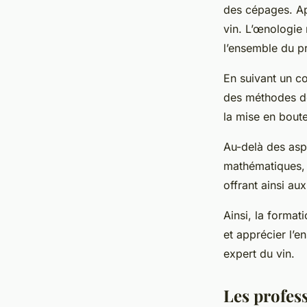
des cépages. App
vin. L’œnologie
l’ensemble du pr
En suivant un c
des méthodes de 
la mise en boute
Au-delà des asp
mathématiques, l
offrant ainsi a
Ainsi, la forma
et apprécier l’e
expert du vin.
Les profess