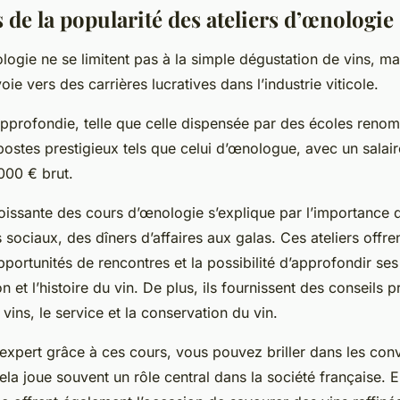
 de la popularité des ateliers d’œnologie
ogie ne se limitent pas à la simple dégustation de vins, mai
ie vers des carrières lucratives dans l’industrie viticole.
pprofondie, telle que celle dispensée par des écoles reno
ostes prestigieux tels que celui d’œnologue, avec un salaire
000 € brut.
roissante des cours d’œnologie s’explique par l’importance 
 sociaux, des dîners d’affaires aux galas. Ces ateliers offr
portunités de rencontres et la possibilité d’approfondir se
n et l’histoire du vin. De plus, ils fournissent des conseils p
vins, le service et la conservation du vin.
expert grâce à ces cours, vous pouvez briller dans les con
ela joue souvent un rôle central dans la société française. E